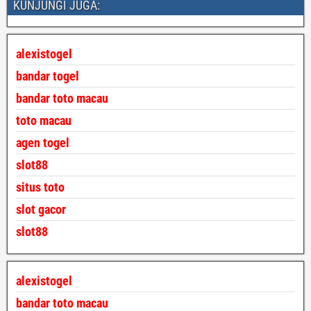
KUNJUNGI JUGA:
alexistogel
bandar togel
bandar toto macau
toto macau
agen togel
slot88
situs toto
slot gacor
slot88
alexistogel
bandar toto macau