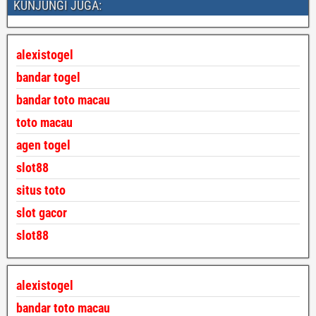
KUNJUNGI JUGA:
alexistogel
bandar togel
bandar toto macau
toto macau
agen togel
slot88
situs toto
slot gacor
slot88
alexistogel
bandar toto macau