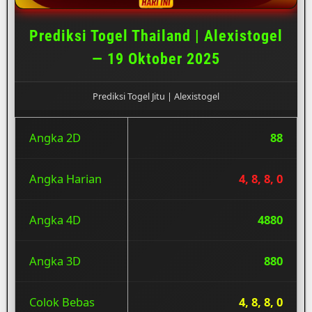
Prediksi Togel Thailand | Alexistogel
— 19 Oktober 2025
Prediksi Togel Jitu | Alexistogel
Angka 2D
88
Angka Harian
4, 8, 8, 0
Angka 4D
4880
Angka 3D
880
Colok Bebas
4, 8, 8, 0