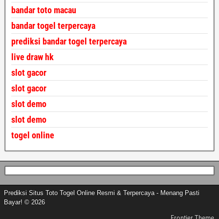
bandar toto macau
bandar togel terpercaya
prediksi bandar togel terpercaya
live draw hk
slot gacor
slot gacor
slot demo
slot demo
togel online
Prediksi Situs Toto Togel Online Resmi & Terpercaya - Menang Pasti
Bayar! © 2026
Frontier Theme