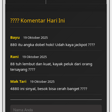
???? Komentar Hari Ini
Bayu
19 Oktober 2025
880 itu angka dobel hoki! Udah kaya jackpot ????
Rani
19 Oktober 2025
88 tuh lembut dan kuat, kayak peluk dari orang
tersayang ????
Mak Tari
19 Oktober 2025
4880 ini sinyal, besok bisa cerah banget ????️