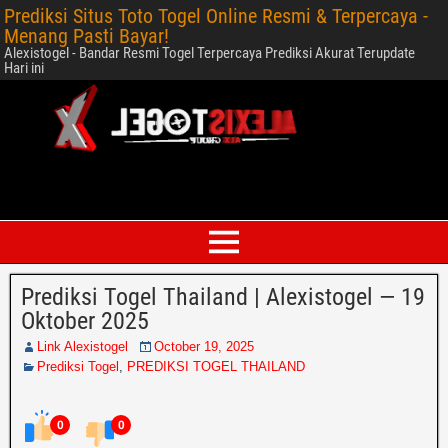
Prediksi Situs Toto Togel Online Resmi & Terpercaya -
Menang Pasti Bayar!
Alexistogel - Bandar Resmi Togel Terpercaya Prediksi Akurat Terupdate
Hari ini
Prediksi Togel Thailand | Alexistogel — 19
Oktober 2025
Link Alexistogel
October 19, 2025
Prediksi Togel
,
PREDIKSI TOGEL THAILAND
0
0