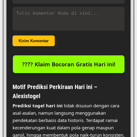
Kirim Komentar
???? Klaim Bocoran Gratis Hari ini!
Motif Prediksi Perkiraan Hari ini –
Alexistogel
Prediksi togel hari ini
tidak disusun dengan cara
asal-asalan, namun langsung menggunakan
pendekatan berbasis data historis. Terdapat ramai
kecenderungan kuat dalam pola genap maupun
ganjil, hingga membentuk pola naik-turun konsisten.