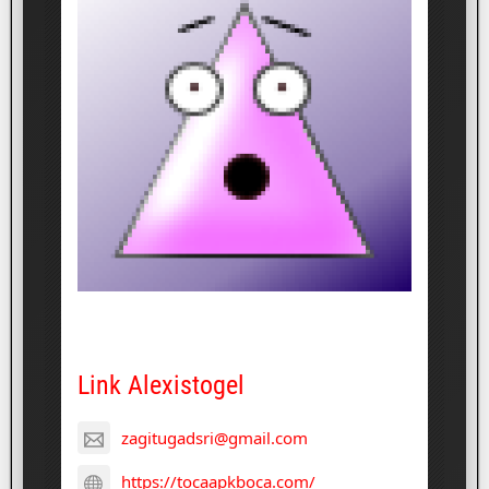
About Post Author
Link Alexistogel
zagitugadsri@gmail.com
https://tocaapkboca.com/