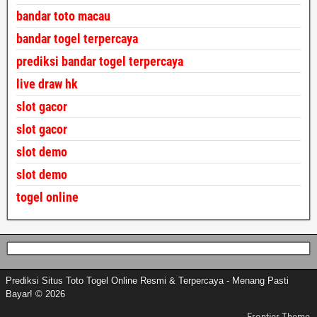
bandar toto macau
bandar togel terpercaya
prediksi bandar togel terpercaya
live draw hk
slot gacor
slot gacor
slot demo
slot demo
togel online
Prediksi Situs Toto Togel Online Resmi & Terpercaya - Menang Pasti
Bayar! © 2026
Frontier Theme