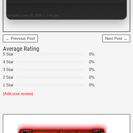
Updated: June 20, 2026 — 1:41 pm
← Previous Post
Next Post →
Average Rating
5 Star
0%
4 Star
0%
3 Star
0%
2 Star
0%
1 Star
0%
(Add your review)