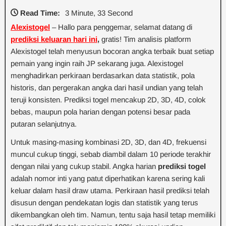
Read Time:
3 Minute, 33 Second
Alexistogel
– Hallo para penggemar, selamat datang di
prediksi keluaran hari ini
,
gratis! Tim analisis platform
Alexistogel telah menyusun bocoran angka terbaik buat setiap
pemain yang ingin raih JP sekarang juga. Alexistogel
menghadirkan perkiraan berdasarkan data statistik, pola
historis, dan pergerakan angka dari hasil undian yang telah
teruji konsisten. Prediksi togel mencakup 2D, 3D, 4D, colok
bebas, maupun pola harian dengan potensi besar pada
putaran selanjutnya.
Untuk masing-masing kombinasi 2D, 3D, dan 4D, frekuensi
muncul cukup tinggi, sebab diambil dalam 10 periode terakhir
dengan nilai yang cukup stabil. Angka harian
prediksi togel
adalah nomor inti yang patut diperhatikan karena sering kali
keluar dalam hasil draw utama. Perkiraan hasil prediksi telah
disusun dengan pendekatan logis dan statistik yang terus
dikembangkan oleh tim. Namun, tentu saja hasil tetap memiliki