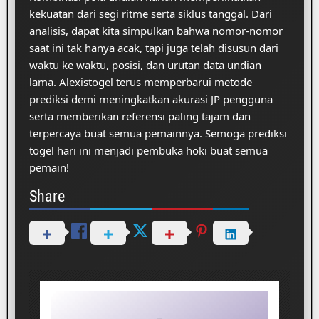
kekuatan dari segi ritme serta siklus tanggal. Dari
analisis, dapat kita simpulkan bahwa nomor-nomor
saat ini tak hanya acak, tapi juga telah disusun dari
waktu ke waktu, posisi, dan urutan data undian
lama. Alexistogel terus memperbarui metode
prediksi demi meningkatkan akurasi JP pengguna
serta memberikan referensi paling tajam dan
terpercaya buat semua pemainnya. Semoga prediksi
togel hari ini menjadi pembuka hoki buat semua
pemain!
Share