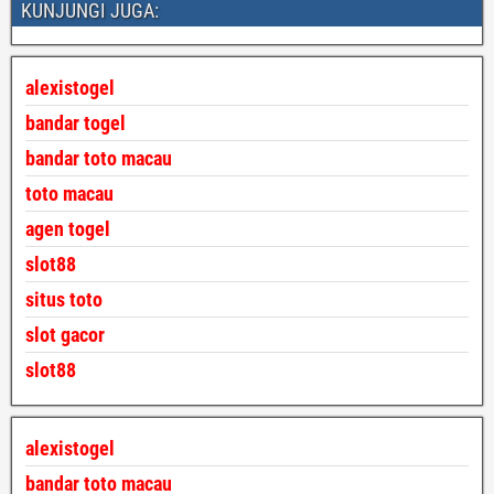
KUNJUNGI JUGA:
alexistogel
bandar togel
bandar toto macau
toto macau
agen togel
slot88
situs toto
slot gacor
slot88
alexistogel
bandar toto macau