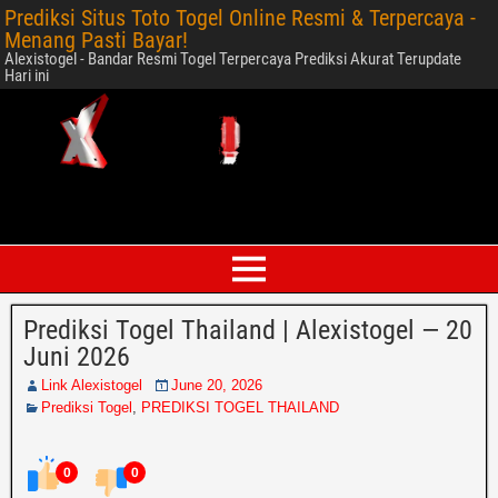
Prediksi Situs Toto Togel Online Resmi & Terpercaya -
Menang Pasti Bayar!
Alexistogel - Bandar Resmi Togel Terpercaya Prediksi Akurat Terupdate
Hari ini
Prediksi Togel Thailand | Alexistogel — 20
Juni 2026
Link Alexistogel
June 20, 2026
Prediksi Togel
,
PREDIKSI TOGEL THAILAND
0
0