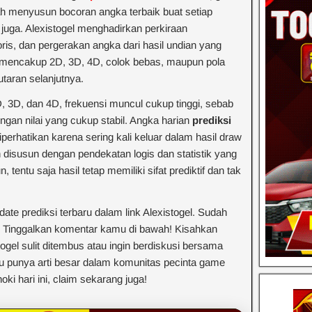
elah menyusun bocoran angka terbaik buat setiap
 juga. Alexistogel menghadirkan perkiraan
toris, dan pergerakan angka dari hasil undian yang
gel mencakup 2D, 3D, 4D, colok bebas, maupun pola
taran selanjutnya.
 3D, dan 4D, frekuensi muncul cukup tinggi, sebab
engan nilai yang cukup stabil. Angka harian
prediksi
iperhatikan karena sering kali keluar dalam hasil draw
ah disusun dengan pendekatan logis dan statistik yang
tentu saja hasil tetap memiliki sifat prediktif dan tak
date prediksi terbaru dalam link Alexistogel. Sudah
i? Tinggalkan komentar kamu di bawah! Kisahkan
stogel sulit ditembus atau ingin berdiskusi bersama
amu punya arti besar dalam komunitas pecinta game
ki hari ini, claim sekarang juga!