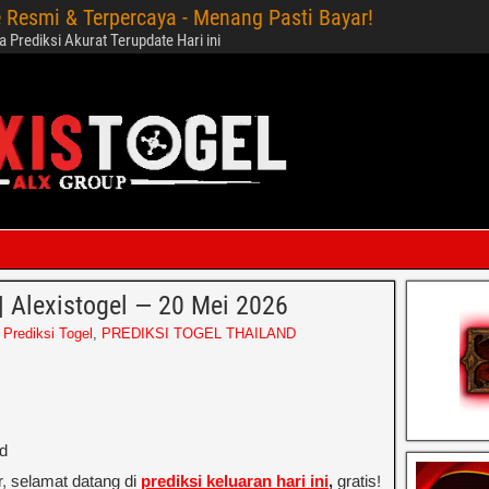
ne Resmi & Terpercaya - Menang Pasti Bayar!
 Prediksi Akurat Terupdate Hari ini
| Alexistogel — 20 Mei 2026
Prediksi Togel
,
PREDIKSI TOGEL THAILAND
d
, selamat datang di
prediksi keluaran hari ini
,
gratis!