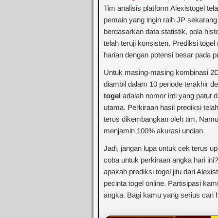
Tim analisis platform Alexistogel t
pemain yang ingin raih JP sekarang
berdasarkan data statistik, pola his
telah teruji konsisten. Prediksi to
harian dengan potensi besar pada pu
Untuk masing-masing kombinasi 2D,
diambil dalam 10 periode terakhir d
togel
adalah nomor inti yang patut d
utama. Perkiraan hasil prediksi tel
terus dikembangkan oleh tim. Namun, 
menjamin 100% akurasi undian.
Jadi, jangan lupa untuk cek terus up
coba untuk perkiraan angka hari in
apakah prediksi togel jitu dari Alexi
pecinta togel online. Partisipasi k
angka. Bagi kamu yang serius cari ho