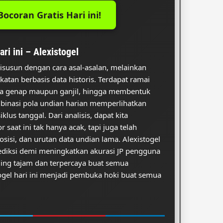
ocoran Gratis Hari ini!
ri ini – Alexistogel
isusun dengan cara asal-asalan, melainkan
an berbasis data historis. Terdapat ramai
la genap maupun ganjil, hingga membentuk
mbinasi pola undian harian memperlihatkan
iklus tanggal. Dari analisis, dapat kita
aat ini tak hanya acak, tapi juga telah
osisi, dan urutan data undian lama. Alexistogel
diksi demi meningkatkan akurasi JP pengguna
ling tajam dan terpercaya buat semua
gel hari ini menjadi pembuka hoki buat semua