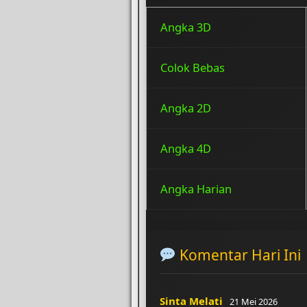
Angka 3D
Colok Bebas
Angka 2D
Angka 4D
Angka Harian
Komentar Hari Ini
Sinta Melati
21 Mei 2026