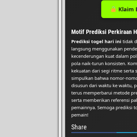
Klaim B
Motif Prediksi Perkiraan Ha
Prediksi togel hari ini
tidak d
langsung menggunakan pendekat
kecenderungan kuat dalam po
pola naik-turun konsisten. Ko
kekuatan dari segi ritme serta s
simpulkan bahwa nomor-nomor s
disusun dari waktu ke waktu, p
terus memperbarui metode pre
serta memberikan referensi pa
pemainnya. Semoga prediksi to
pemain!
Share