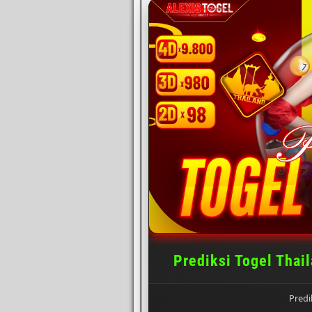
Prediksi Togel Thai
Predik