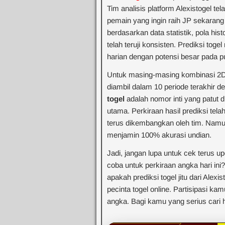
Tim analisis platform Alexistogel t
pemain yang ingin raih JP sekarang
berdasarkan data statistik, pola his
telah teruji konsisten. Prediksi to
harian dengan potensi besar pada pu
Untuk masing-masing kombinasi 2D,
diambil dalam 10 periode terakhir d
togel
adalah nomor inti yang patut d
utama. Perkiraan hasil prediksi tel
terus dikembangkan oleh tim. Namun, 
menjamin 100% akurasi undian.
Jadi, jangan lupa untuk cek terus up
coba untuk perkiraan angka hari in
apakah prediksi togel jitu dari Alexi
pecinta togel online. Partisipasi k
angka. Bagi kamu yang serius cari ho