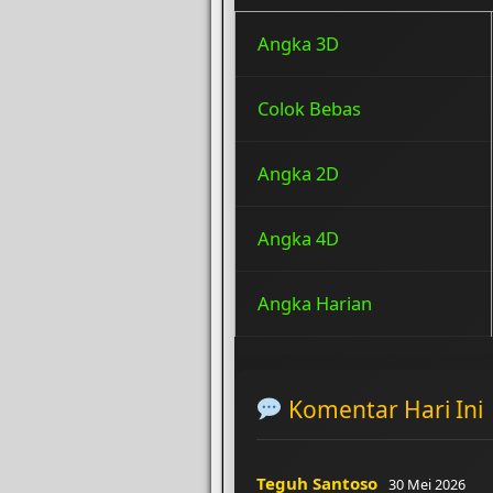
Angka 3D
Colok Bebas
Angka 2D
Angka 4D
Angka Harian
Komentar Hari Ini
Teguh Santoso
30 Mei 2026