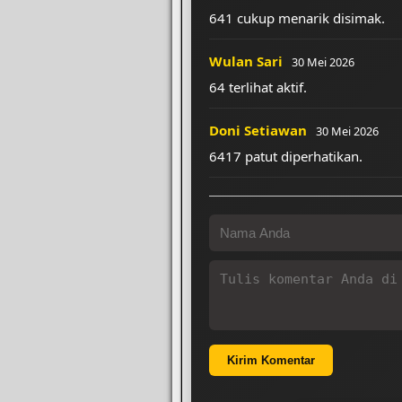
641 cukup menarik disimak.
Wulan Sari
30 Mei 2026
64 terlihat aktif.
Doni Setiawan
30 Mei 2026
6417 patut diperhatikan.
Kirim Komentar