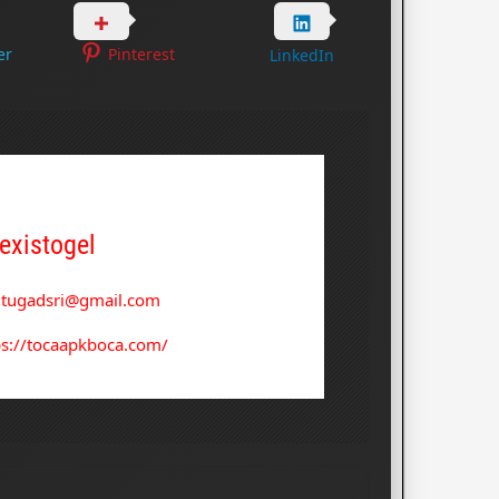
er
Pinterest
LinkedIn
Post Author
lexistogel
itugadsri@gmail.com
ps://tocaapkboca.com/