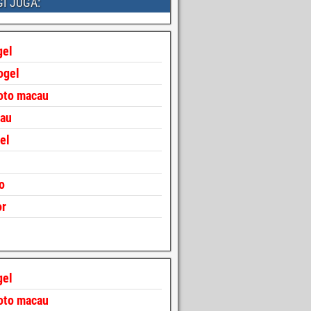
I JUGA:
gel
ogel
oto macau
cau
el
o
or
gel
oto macau