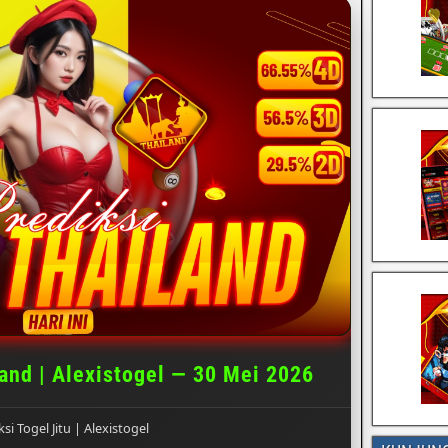
land | Alexistogel — 30 Mei 2026
si Togel Jitu | Alexistogel