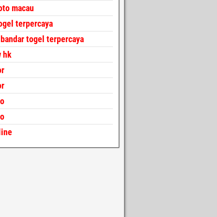
oto macau
ogel terpercaya
 bandar togel terpercaya
w hk
or
or
mo
mo
line