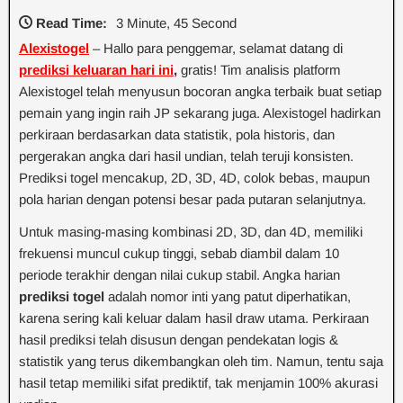
Read Time:
3 Minute, 45 Second
Alexistogel
– Hallo para penggemar, selamat datang di
prediksi keluaran hari ini
,
gratis! Tim analisis platform
Alexistogel telah menyusun bocoran angka terbaik buat setiap
pemain yang ingin raih JP sekarang juga. Alexistogel hadirkan
perkiraan berdasarkan data statistik, pola historis, dan
pergerakan angka dari hasil undian, telah teruji konsisten.
Prediksi togel mencakup, 2D, 3D, 4D, colok bebas, maupun
pola harian dengan potensi besar pada putaran selanjutnya.
Untuk masing-masing kombinasi 2D, 3D, dan 4D, memiliki
frekuensi muncul cukup tinggi, sebab diambil dalam 10
periode terakhir dengan nilai cukup stabil. Angka harian
prediksi togel
adalah nomor inti yang patut diperhatikan,
karena sering kali keluar dalam hasil draw utama. Perkiraan
hasil prediksi telah disusun dengan pendekatan logis &
statistik yang terus dikembangkan oleh tim. Namun, tentu saja
hasil tetap memiliki sifat prediktif, tak menjamin 100% akurasi