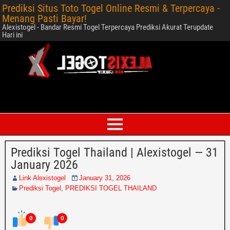
Prediksi Situs Toto Togel Online Resmi & Terpercaya -
Menang Pasti Bayar!
Alexistogel - Bandar Resmi Togel Terpercaya Prediksi Akurat Terupdate
Hari ini
Prediksi Togel Thailand | Alexistogel — 31
January 2026
Link Alexistogel
January 31, 2026
Prediksi Togel
,
PREDIKSI TOGEL THAILAND
0
0