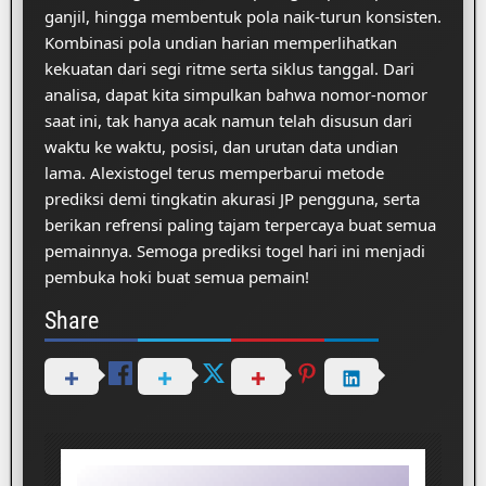
ganjil, hingga membentuk pola naik-turun konsisten.
Kombinasi pola undian harian memperlihatkan
kekuatan dari segi ritme serta siklus tanggal. Dari
analisa, dapat kita simpulkan bahwa nomor-nomor
saat ini, tak hanya acak namun telah disusun dari
waktu ke waktu, posisi, dan urutan data undian
lama. Alexistogel terus memperbarui metode
prediksi demi tingkatin akurasi JP pengguna, serta
berikan refrensi paling tajam terpercaya buat semua
pemainnya. Semoga prediksi togel hari ini menjadi
pembuka hoki buat semua pemain!
Share