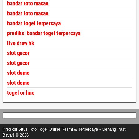
bandar toto macau
bandar toto macau
bandar togel terpercaya
prediksi bandar togel terpercaya
live draw hk
slot gacor
slot gacor
slot demo
slot demo
togel online
Prediksi Situs Toto Togel Online Resmi & Terpercaya - Menang Pasti
Bayar! © 2026