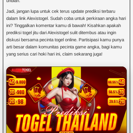
undian.
Jadi, jangan lupa untuk cek terus update prediksi terbaru
dalam link Alexistogel. Sudah coba untuk perkiraan angka hari
ini? Tinggalkan komentar kamu di bawah! Kisahkan apakah
prediksi togel jitu dari Alexistogel sulit ditembus atau ingin
diskusi bersama pecinta togel online. Partisipasi kamu punya
arti besar dalam komunitas pecinta game angka, bagi kamu
yang serius cari hoki hari ini, claim sekarang juga!