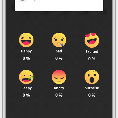
Happy
Sad
Excited
0
%
0
%
0
%
Sleepy
Angry
Surprise
0
%
0
%
0
%