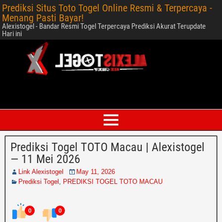
Prediksi Situs Toto Togel Online Resmi & Terpercaya -
Menang Pasti Bayar!
Alexistogel - Bandar Resmi Togel Terpercaya Prediksi Akurat Terupdate
Hari ini
Prediksi Togel TOTO Macau | Alexistogel
— 11 Mei 2026
Link Alexistogel
May 11, 2026
Prediksi Togel
,
PREDIKSI TOGEL TOTO MACAU
0
0