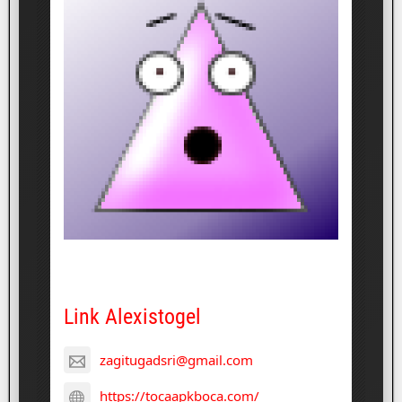
About Post Author
Link Alexistogel
zagitugadsri@gmail.com
https://tocaapkboca.com/