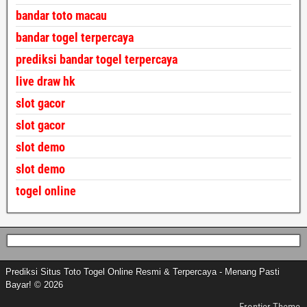
bandar toto macau
bandar togel terpercaya
prediksi bandar togel terpercaya
live draw hk
slot gacor
slot gacor
slot demo
slot demo
togel online
Prediksi Situs Toto Togel Online Resmi & Terpercaya - Menang Pasti
Bayar! © 2026
Frontier Theme