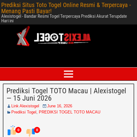
Prediksi Situs Toto Togel Online Resmi & Terpercaya -
Menang Pasti Bayar!
Alexistogel - Bandar Resmi Togel Terpercaya Prediksi Akurat Terupdate
Hari ini
Prediksi Togel TOTO Macau | Alexistogel
— 15 Juni 2026
Link Alexistogel
June 16, 2026
Prediksi Togel
,
PREDIKSI TOGEL TOTO MACAU
0
0