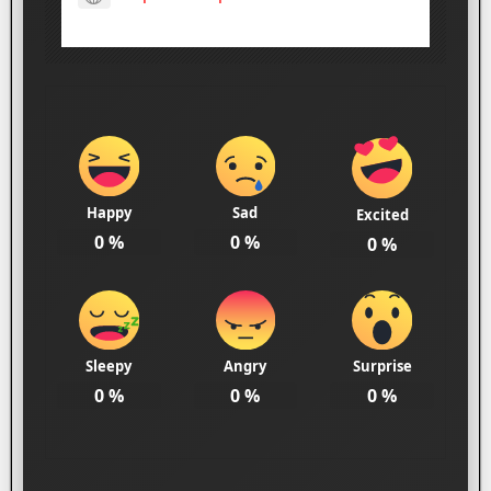
Happy
Sad
Excited
0
%
0
%
0
%
Sleepy
Angry
Surprise
0
%
0
%
0
%