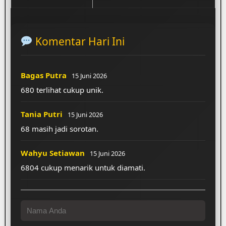
Komentar Hari Ini
Bagas Putra
15 Juni 2026
680 terlihat cukup unik.
Tania Putri
15 Juni 2026
68 masih jadi sorotan.
Wahyu Setiawan
15 Juni 2026
6804 cukup menarik untuk diamati.