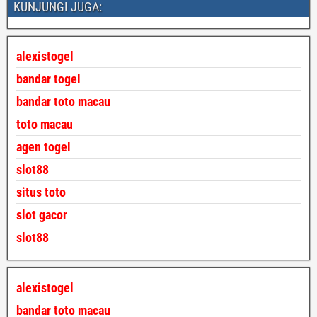
KUNJUNGI JUGA:
alexistogel
bandar togel
bandar toto macau
toto macau
agen togel
slot88
situs toto
slot gacor
slot88
alexistogel
bandar toto macau