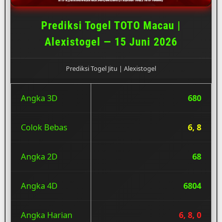
Prediksi Togel TOTO Macau |
Alexistogel — 15 Juni 2026
Prediksi Togel Jitu | Alexistogel
Angka 3D
680
Colok Bebas
6, 8
Angka 2D
68
Angka 4D
6804
Angka Harian
6, 8, 0