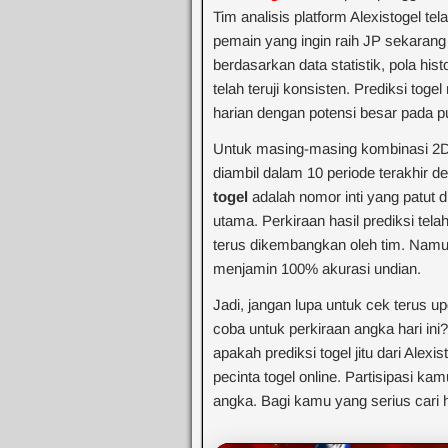
Tim analisis platform Alexistogel t
pemain yang ingin raih JP sekarang
berdasarkan data statistik, pola his
telah teruji konsisten. Prediksi to
harian dengan potensi besar pada pu
Untuk masing-masing kombinasi 2D,
diambil dalam 10 periode terakhir d
togel
adalah nomor inti yang patut d
utama. Perkiraan hasil prediksi tel
terus dikembangkan oleh tim. Namun, 
menjamin 100% akurasi undian.
Jadi, jangan lupa untuk cek terus up
coba untuk perkiraan angka hari in
apakah prediksi togel jitu dari Alexi
pecinta togel online. Partisipasi k
angka. Bagi kamu yang serius cari ho