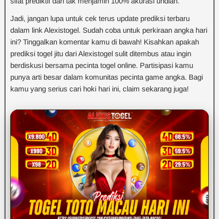
sifat prediktif dan tak menjamin 100% akurasi undian.
Jadi, jangan lupa untuk cek terus update prediksi terbaru
dalam link Alexistogel. Sudah coba untuk perkiraan angka hari
ini? Tinggalkan komentar kamu di bawah! Kisahkan apakah
prediksi togel jitu dari Alexistogel sulit ditembus atau ingin
berdiskusi bersama pecinta togel online. Partisipasi kamu
punya arti besar dalam komunitas pecinta game angka. Bagi
kamu yang serius cari hoki hari ini, claim sekarang juga!