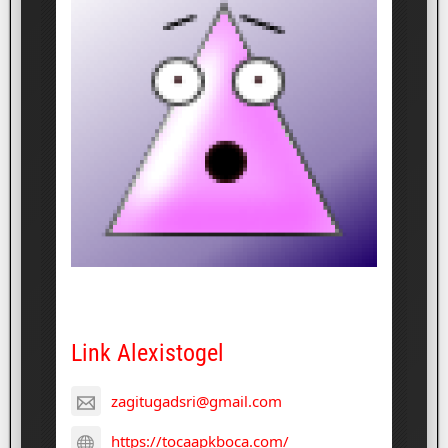
About Post Author
Link Alexistogel
zagitugadsri@gmail.com
https://tocaapkboca.com/