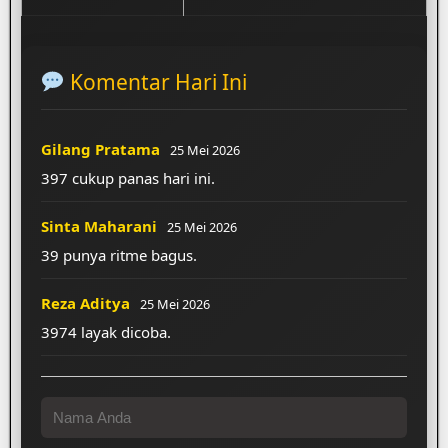
Komentar Hari Ini
Gilang Pratama
25 Mei 2026
397 cukup panas hari ini.
Sinta Maharani
25 Mei 2026
39 punya ritme bagus.
Reza Aditya
25 Mei 2026
3974 layak dicoba.