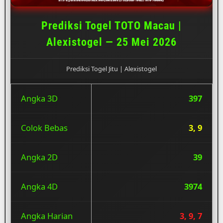
Prediksi Togel TOTO Macau |
Alexistogel — 25 Mei 2026
Prediksi Togel Jitu | Alexistogel
Angka 3D
397
Colok Bebas
3, 9
Angka 2D
39
Angka 4D
3974
Angka Harian
3, 9, 7