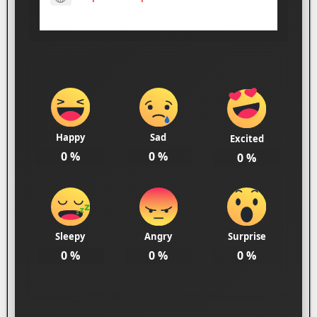
Happy
Sad
Excited
0
%
0
%
0
%
Sleepy
Angry
Surprise
0
%
0
%
0
%