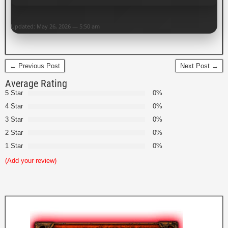
Updated: May 26, 2026 — 5:50 am
← Previous Post
Next Post →
Average Rating
5 Star
0%
4 Star
0%
3 Star
0%
2 Star
0%
1 Star
0%
(Add your review)