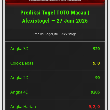
Prediksi Togel TOTO Macau |
Alexistogel — 27 Juni 2026
Prediksi Togel Jitu | Alexistogel
Angka 3D
920
Colok Bebas
9, 0
Angka 2D
90
Angka 4D
9205
Angka Harian
9, 2, 0