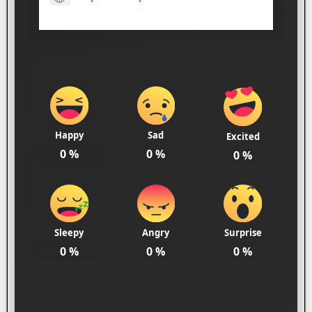
Happy
Sad
Excited
0
%
0
%
0
%
Sleepy
Angry
Surprise
0
%
0
%
0
%