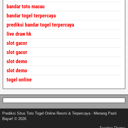
bandar toto macau
bandar togel terpercaya
prediksi bandar togel terpercaya
live draw hk
slot gacor
slot gacor
slot demo
slot demo
togel online
Prediksi Situs Toto Togel Online Resmi & Terpercaya - Menang Pasti
Bayar! © 2026
Frontier Theme