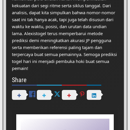
kekuatan dari segi ritme serta siklus tanggal. Dari
analisis, dapat kita simpulkan bahwa nomor-nomor
saat ini tak hanya acak, tapi juga telah disusun dari
waktu ke waktu, posisi, dan urutan data undian
lama. Alexistogel terus memperbarui metode
prediksi demi meningkatkan akurasi JP pengguna
serta memberikan referensi paling tajam dan
terpercaya buat semua pemainnya. Semoga prediksi
togel hari ini menjadi pembuka hoki buat semua
pemain!
Share