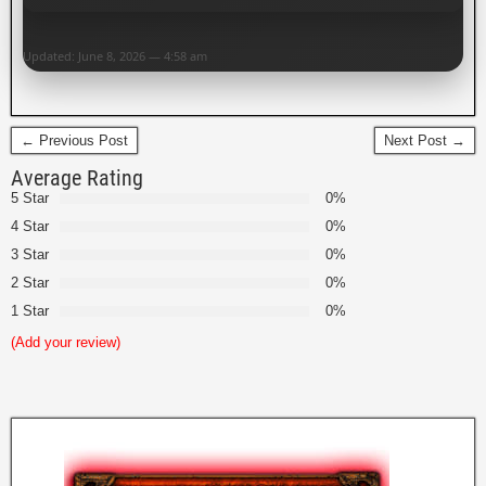
Updated: June 8, 2026 — 4:58 am
← Previous Post
Next Post →
Average Rating
5 Star
0%
4 Star
0%
3 Star
0%
2 Star
0%
1 Star
0%
(Add your review)