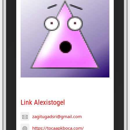
About Post Author
Link Alexistogel
zagitugadsri@gmail.com
https://tocaapkboca.com/