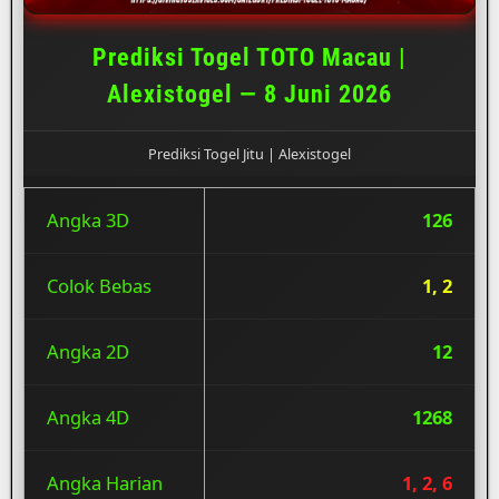
Prediksi Togel TOTO Macau |
Alexistogel — 8 Juni 2026
Prediksi Togel Jitu | Alexistogel
Angka 3D
126
Colok Bebas
1, 2
Angka 2D
12
Angka 4D
1268
Angka Harian
1, 2, 6