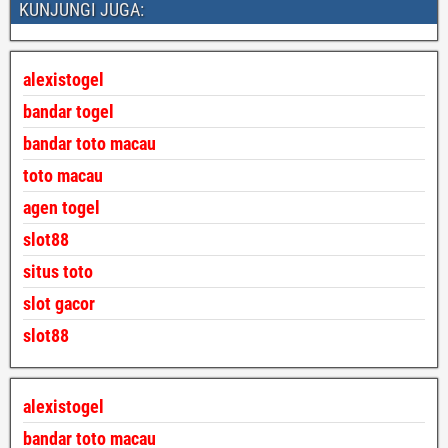
KUNJUNGI JUGA:
alexistogel
bandar togel
bandar toto macau
toto macau
agen togel
slot88
situs toto
slot gacor
slot88
alexistogel
bandar toto macau