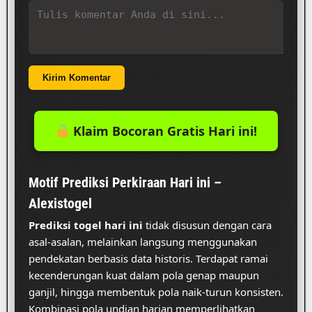
Kirim Komentar
Klaim Bocoran Gratis Hari ini!
Motif Prediksi Perkiraan Hari ini –
Alexistogel
Prediksi togel hari ini
tidak disusun dengan cara
asal-asalan, melainkan langsung menggunakan
pendekatan berbasis data historis. Terdapat ramai
kecenderungan kuat dalam pola genap maupun
ganjil, hingga membentuk pola naik-turun konsisten.
Kombinasi pola undian harian memperlihatkan