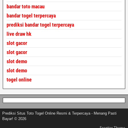
bandar toto macau
bandar togel terpercaya
prediksi bandar togel terpercaya
live draw hk
slot gacor
slot gacor
slot demo
slot demo
togel online
Prediksi Situs Toto Togel Online Resmi & Terpercaya - Menang Pasti
Bayar! © 2026
Frontier Theme