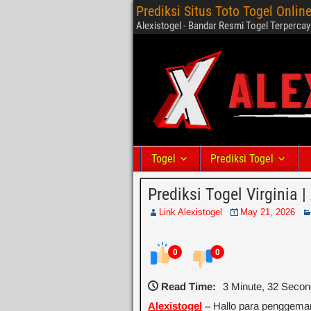
Prediksi Situs Toto Togel Onli
Alexistogel - Bandar Resmi Togel Terpercaya
Togel
Prediksi Togel
Prediksi Togel Virginia 
Link Alexistogel
May 21, 2026
0
0
Read Time:
3 Minute, 32 Secon
Alexistogel
– Hallo para penggemar