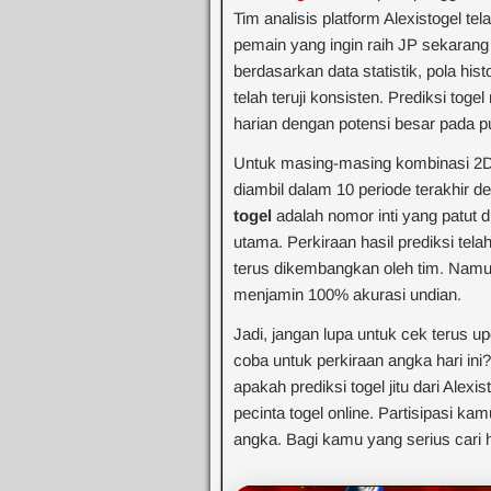
Tim analisis platform Alexistogel t
pemain yang ingin raih JP sekarang
berdasarkan data statistik, pola his
telah teruji konsisten. Prediksi to
harian dengan potensi besar pada pu
Untuk masing-masing kombinasi 2D,
diambil dalam 10 periode terakhir d
togel
adalah nomor inti yang patut d
utama. Perkiraan hasil prediksi tel
terus dikembangkan oleh tim. Namun, 
menjamin 100% akurasi undian.
Jadi, jangan lupa untuk cek terus up
coba untuk perkiraan angka hari in
apakah prediksi togel jitu dari Alexi
pecinta togel online. Partisipasi k
angka. Bagi kamu yang serius cari ho