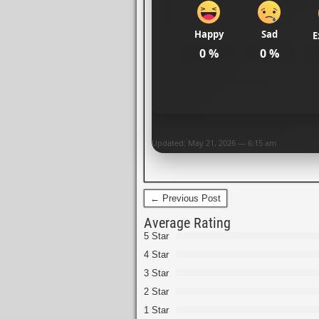
Happy
Sad
E
0
%
0
%
Updated: May 21, 2026 — 6:15 am
← Previous Post
Average Rating
5 Star
4 Star
3 Star
2 Star
1 Star