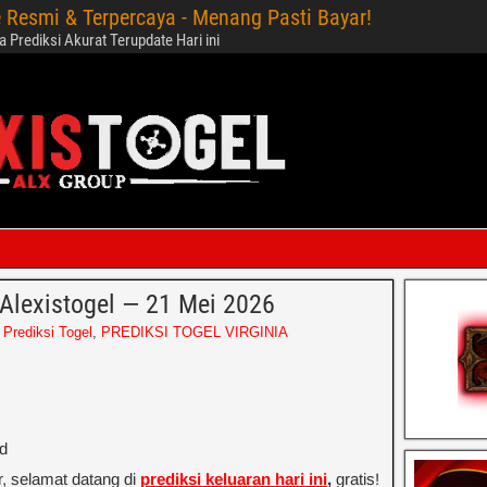
ne Resmi & Terpercaya - Menang Pasti Bayar!
 Prediksi Akurat Terupdate Hari ini
| Alexistogel — 21 Mei 2026
Prediksi Togel
,
PREDIKSI TOGEL VIRGINIA
d
, selamat datang di
prediksi keluaran hari ini
,
gratis!