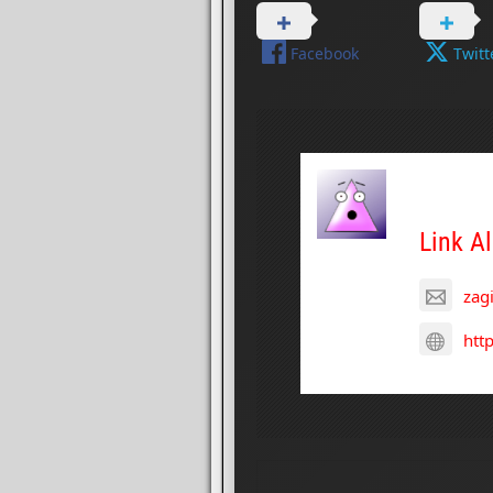
Facebook
Twitt
About 
Link A
zag
htt