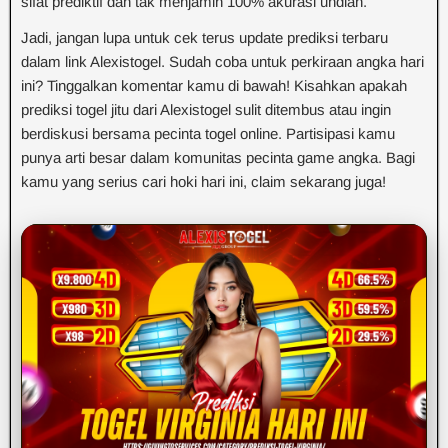
sifat prediktif dan tak menjamin 100% akurasi undian.
Jadi, jangan lupa untuk cek terus update prediksi terbaru
dalam link Alexistogel. Sudah coba untuk perkiraan angka hari
ini? Tinggalkan komentar kamu di bawah! Kisahkan apakah
prediksi togel jitu dari Alexistogel sulit ditembus atau ingin
berdiskusi bersama pecinta togel online. Partisipasi kamu
punya arti besar dalam komunitas pecinta game angka. Bagi
kamu yang serius cari hoki hari ini, claim sekarang juga!