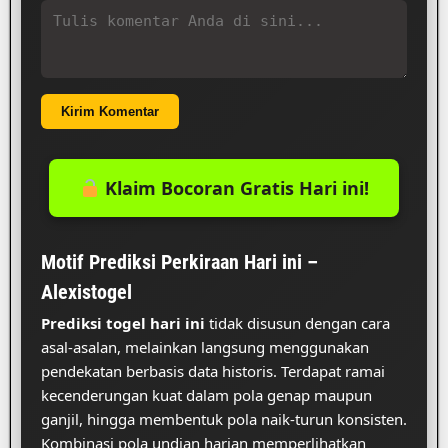
Kirim Komentar
Klaim Bocoran Gratis Hari ini!
Motif Prediksi Perkiraan Hari ini –
Alexistogel
Prediksi togel hari ini
tidak disusun dengan cara
asal-asalan, melainkan langsung menggunakan
pendekatan berbasis data historis. Terdapat ramai
kecenderungan kuat dalam pola genap maupun
ganjil, hingga membentuk pola naik-turun konsisten.
Kombinasi pola undian harian memperlihatkan