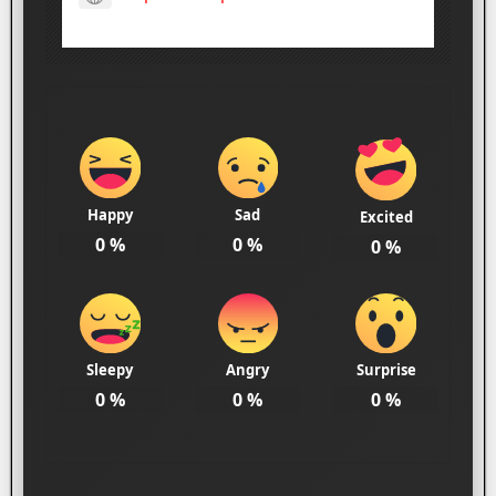
Happy
Sad
Excited
0
%
0
%
0
%
Sleepy
Angry
Surprise
0
%
0
%
0
%