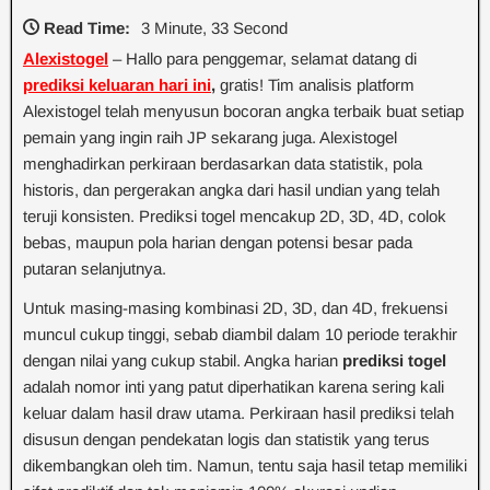
Read Time:
3 Minute, 33 Second
Alexistogel
– Hallo para penggemar, selamat datang di
prediksi keluaran hari ini
,
gratis! Tim analisis platform
Alexistogel telah menyusun bocoran angka terbaik buat setiap
pemain yang ingin raih JP sekarang juga. Alexistogel
menghadirkan perkiraan berdasarkan data statistik, pola
historis, dan pergerakan angka dari hasil undian yang telah
teruji konsisten. Prediksi togel mencakup 2D, 3D, 4D, colok
bebas, maupun pola harian dengan potensi besar pada
putaran selanjutnya.
Untuk masing-masing kombinasi 2D, 3D, dan 4D, frekuensi
muncul cukup tinggi, sebab diambil dalam 10 periode terakhir
dengan nilai yang cukup stabil. Angka harian
prediksi togel
adalah nomor inti yang patut diperhatikan karena sering kali
keluar dalam hasil draw utama. Perkiraan hasil prediksi telah
disusun dengan pendekatan logis dan statistik yang terus
dikembangkan oleh tim. Namun, tentu saja hasil tetap memiliki