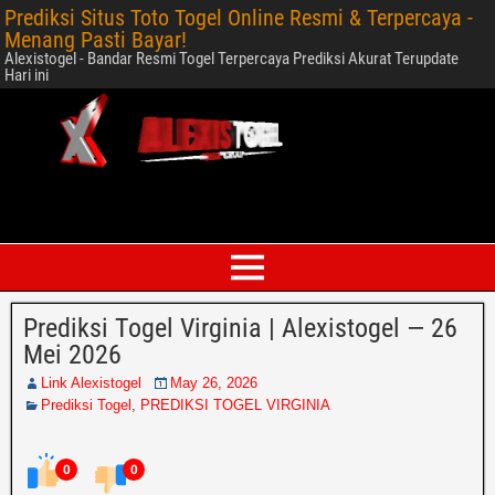
Prediksi Situs Toto Togel Online Resmi & Terpercaya -
Menang Pasti Bayar!
Alexistogel - Bandar Resmi Togel Terpercaya Prediksi Akurat Terupdate
Hari ini
Prediksi Togel Virginia | Alexistogel — 26
Mei 2026
Link Alexistogel
May 26, 2026
Prediksi Togel
,
PREDIKSI TOGEL VIRGINIA
0
0