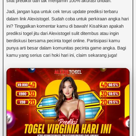
sifat prediktif dan tak menjamin 100% akurasi undian.
Jadi, jangan lupa untuk cek terus update prediksi terbaru
dalam link Alexistogel. Sudah coba untuk perkiraan angka hari
ini? Tinggalkan komentar kamu di bawah! Kisahkan apakah
prediksi togel jitu dari Alexistogel sulit ditembus atau ingin
berdiskusi bersama pecinta togel online. Partisipasi kamu
punya arti besar dalam komunitas pecinta game angka. Bagi
kamu yang serius cari hoki hari ini, claim sekarang juga!