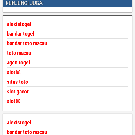
KUNJUNGI JUGA:
alexistogel
bandar togel
bandar toto macau
toto macau
agen togel
slot88
situs toto
slot gacor
slot88
alexistogel
bandar toto macau