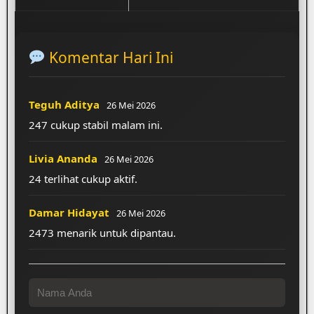
Komentar Hari Ini
Teguh Aditya
26 Mei 2026
247 cukup stabil malam ini.
Livia Ananda
26 Mei 2026
24 terlihat cukup aktif.
Damar Hidayat
26 Mei 2026
2473 menarik untuk dipantau.