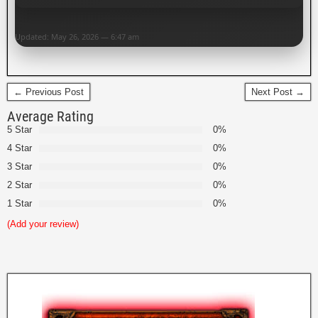
Updated: May 26, 2026 — 6:47 am
← Previous Post
Next Post →
Average Rating
5 Star
0%
4 Star
0%
3 Star
0%
2 Star
0%
1 Star
0%
(Add your review)