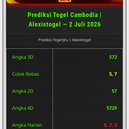
Prediksi Togel Cambodia |
Alexistogel — 2 Juli 2026
Prediksi Togel Jitu | Alexistogel
Angka 3D
572
Colok Bebas
5, 7
Angka 2D
57
Angka 4D
5729
Angka Harian
5, 7, 2