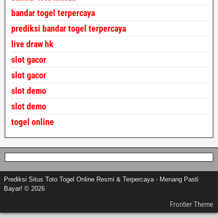
bandar togel terpercaya
prediksi bandar togel terpercaya
live draw hk
slot gacor
slot gacor
slot demo
slot demo
togel online
Prediksi Situs Toto Togel Online Resmi & Terpercaya - Menang Pasti
Bayar! © 2026
Frontier Theme