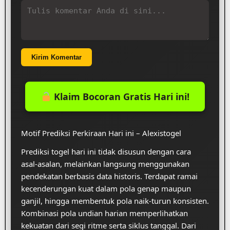
Kirim Komentar
Klaim Bocoran Gratis Hari ini!
Motif Prediksi Perkiraan Hari ini – Alexistogel
Prediksi togel hari ini tidak disusun dengan cara
asal-asalan, melainkan langsung menggunakan
pendekatan berbasis data historis. Terdapat ramai
kecenderungan kuat dalam pola genap maupun
ganjil, hingga membentuk pola naik-turun konsisten.
Kombinasi pola undian harian memperlihatkan
kekuatan dari segi ritme serta siklus tanggal. Dari