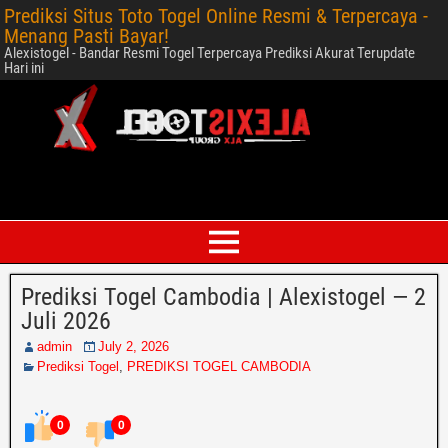
Prediksi Situs Toto Togel Online Resmi & Terpercaya -
Menang Pasti Bayar!
Alexistogel - Bandar Resmi Togel Terpercaya Prediksi Akurat Terupdate
Hari ini
Prediksi Togel Cambodia | Alexistogel — 2
Juli 2026
admin
July 2, 2026
Prediksi Togel
,
PREDIKSI TOGEL CAMBODIA
0
0