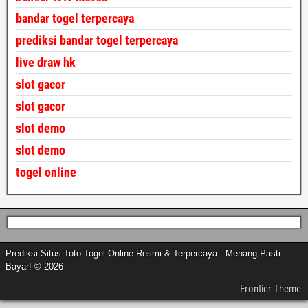
bandar togel terpercaya
prediksi bandar togel terpercaya
live draw hk
slot gacor
slot gacor
slot demo
slot demo
togel online
Prediksi Situs Toto Togel Online Resmi & Terpercaya - Menang Pasti
Bayar! © 2026
Frontier Theme