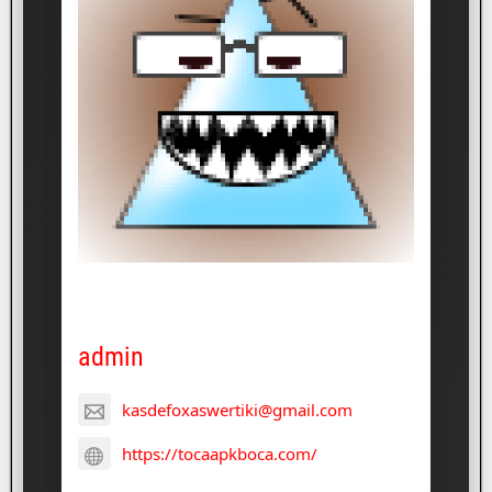
About Post Author
admin
kasdefoxaswertiki@gmail.com
https://tocaapkboca.com/