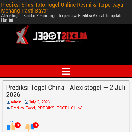
Prediksi Situs Toto Togel Online Resmi & Terpercaya -
Menang Pasti Bayar!
Alexistogel - Bandar Resmi Togel Terpercaya Prediksi Akurat Terupdate
Hari ini
Prediksi Togel China | Alexistogel — 2 Juli
2026
admin
July 2, 2026
Prediksi Togel
,
PREDIKSI TOGEL CHINA
0
0