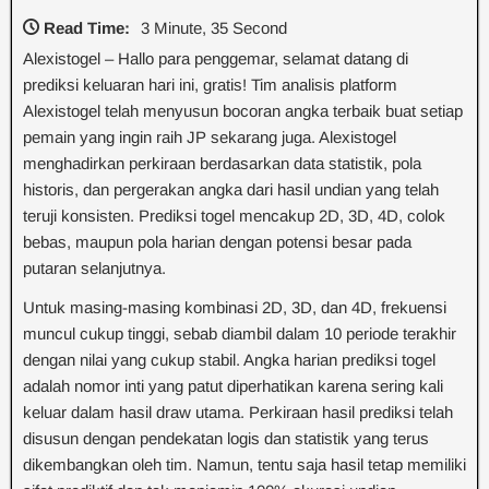
Read Time:
3 Minute, 35 Second
Alexistogel – Hallo para penggemar, selamat datang di
prediksi keluaran hari ini, gratis! Tim analisis platform
Alexistogel telah menyusun bocoran angka terbaik buat setiap
pemain yang ingin raih JP sekarang juga. Alexistogel
menghadirkan perkiraan berdasarkan data statistik, pola
historis, dan pergerakan angka dari hasil undian yang telah
teruji konsisten. Prediksi togel mencakup 2D, 3D, 4D, colok
bebas, maupun pola harian dengan potensi besar pada
putaran selanjutnya.
Untuk masing-masing kombinasi 2D, 3D, dan 4D, frekuensi
muncul cukup tinggi, sebab diambil dalam 10 periode terakhir
dengan nilai yang cukup stabil. Angka harian prediksi togel
adalah nomor inti yang patut diperhatikan karena sering kali
keluar dalam hasil draw utama. Perkiraan hasil prediksi telah
disusun dengan pendekatan logis dan statistik yang terus
dikembangkan oleh tim. Namun, tentu saja hasil tetap memiliki