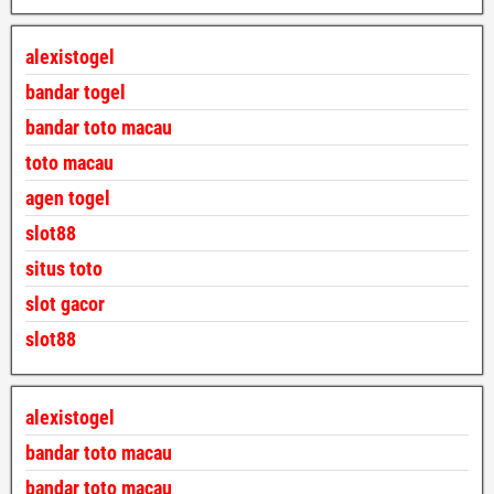
alexistogel
bandar togel
bandar toto macau
toto macau
agen togel
slot88
situs toto
slot gacor
slot88
alexistogel
bandar toto macau
bandar toto macau