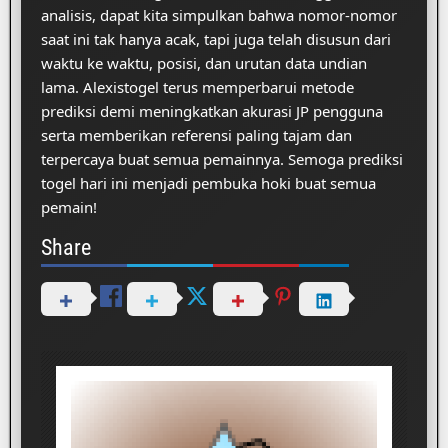
analisis, dapat kita simpulkan bahwa nomor-nomor
saat ini tak hanya acak, tapi juga telah disusun dari
waktu ke waktu, posisi, dan urutan data undian
lama. Alexistogel terus memperbarui metode
prediksi demi meningkatkan akurasi JP pengguna
serta memberikan referensi paling tajam dan
terpercaya buat semua pemainnya. Semoga prediksi
togel hari ini menjadi pembuka hoki buat semua
pemain!
Share