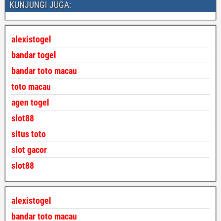
KUNJUNGI JUGA:
alexistogel
bandar togel
bandar toto macau
toto macau
agen togel
slot88
situs toto
slot gacor
slot88
alexistogel
bandar toto macau