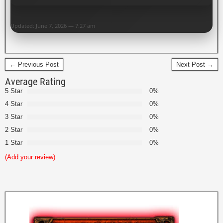
Updated: June 7, 2026 — 7:27 am
← Previous Post
Next Post →
Average Rating
5 Star
0%
4 Star
0%
3 Star
0%
2 Star
0%
1 Star
0%
(Add your review)