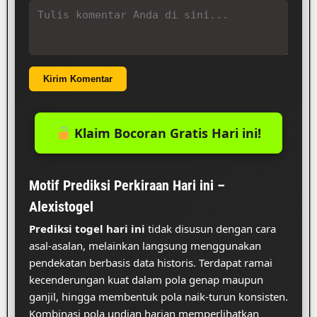
Kirim Komentar
Klaim Bocoran Gratis Hari ini!
Motif Prediksi Perkiraan Hari ini –
Alexistogel
Prediksi togel hari ini
tidak disusun dengan cara
asal-asalan, melainkan langsung menggunakan
pendekatan berbasis data historis. Terdapat ramai
kecenderungan kuat dalam pola genap maupun
ganjil, hingga membentuk pola naik-turun konsisten.
Kombinasi pola undian harian memperlihatkan