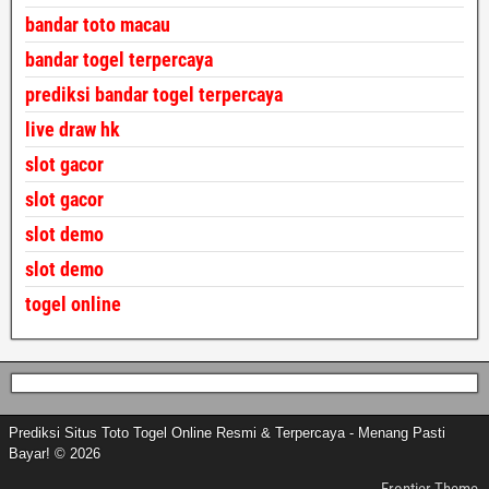
bandar toto macau
bandar togel terpercaya
prediksi bandar togel terpercaya
live draw hk
slot gacor
slot gacor
slot demo
slot demo
togel online
Prediksi Situs Toto Togel Online Resmi & Terpercaya - Menang Pasti
Bayar! © 2026
Frontier Theme