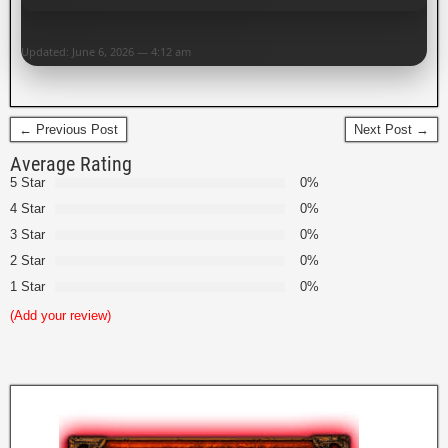
Updated: June 6, 2026 — 4:12 am
← Previous Post
Next Post →
Average Rating
5 Star
0%
4 Star
0%
3 Star
0%
2 Star
0%
1 Star
0%
(Add your review)