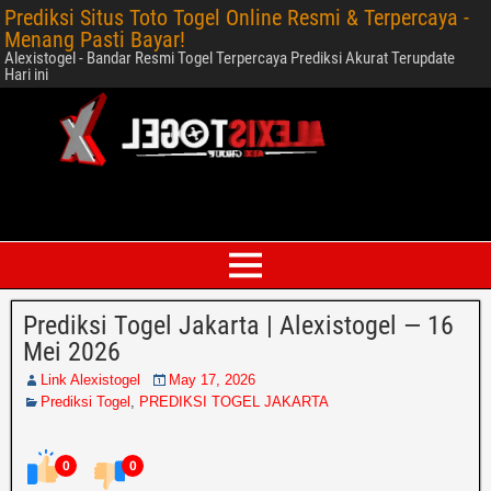
Prediksi Situs Toto Togel Online Resmi & Terpercaya -
Menang Pasti Bayar!
Alexistogel - Bandar Resmi Togel Terpercaya Prediksi Akurat Terupdate
Hari ini
Prediksi Togel Jakarta | Alexistogel — 16
Mei 2026
Link Alexistogel
May 17, 2026
Prediksi Togel
,
PREDIKSI TOGEL JAKARTA
0
0