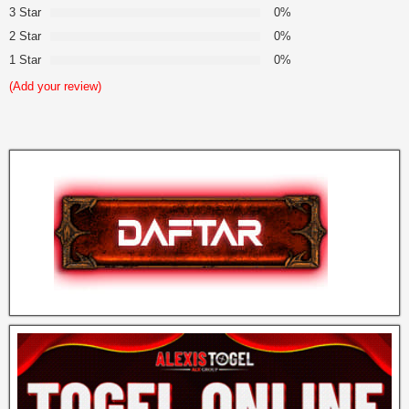
3 Star
0%
2 Star
0%
1 Star
0%
(Add your review)