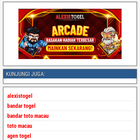
KUNJUNGI JUGA:
alexistogel
bandar togel
bandar toto macau
toto macau
agen togel