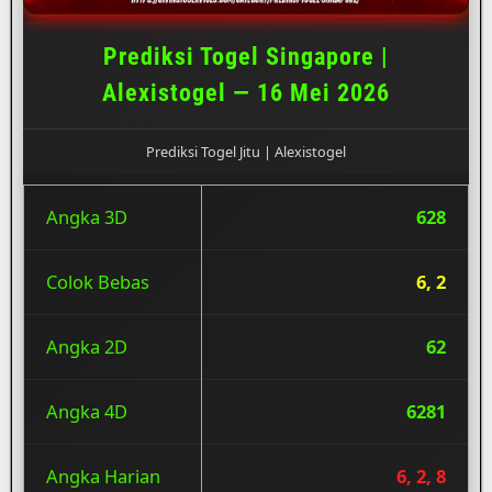
Prediksi Togel Singapore |
Alexistogel — 16 Mei 2026
Prediksi Togel Jitu | Alexistogel
Angka 3D
628
Colok Bebas
6, 2
Angka 2D
62
Angka 4D
6281
Angka Harian
6, 2, 8