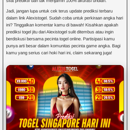
sifat prediktif dan tak menjamin 100% akurasi undian.
Jadi, jangan lupa untuk cek terus update prediksi terbaru
dalam link Alexistogel. Sudah coba untuk perkiraan angka hari
ini? Tinggalkan komentar kamu di bawah! Kisahkan apakah
prediksi togel jitu dari Alexistogel sulit ditembus atau ingin
berdiskusi bersama pecinta togel online. Partisipasi kamu
punya arti besar dalam komunitas pecinta game angka. Bagi
kamu yang serius cari hoki hari ini, claim sekarang juga!