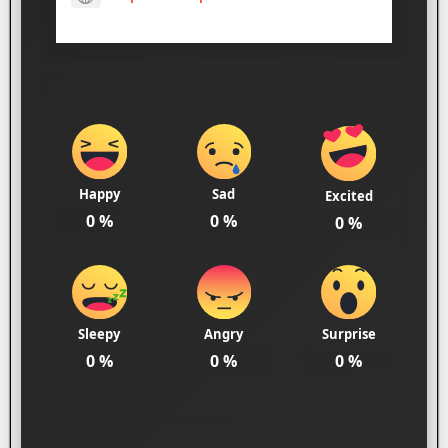
Happy
Sad
Excited
0
%
0
%
0
%
Sleepy
Angry
Surprise
0
%
0
%
0
%