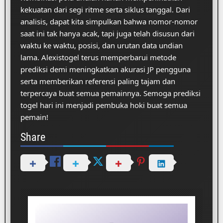
kekuatan dari segi ritme serta siklus tanggal. Dari
analisis, dapat kita simpulkan bahwa nomor-nomor
saat ini tak hanya acak, tapi juga telah disusun dari
waktu ke waktu, posisi, dan urutan data undian
lama. Alexistogel terus memperbarui metode
prediksi demi meningkatkan akurasi JP pengguna
serta memberikan referensi paling tajam dan
terpercaya buat semua pemainnya. Semoga prediksi
togel hari ini menjadi pembuka hoki buat semua
pemain!
Share