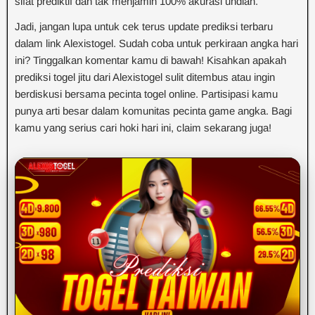
sifat prediktif dan tak menjamin 100% akurasi undian.
Jadi, jangan lupa untuk cek terus update prediksi terbaru
dalam link Alexistogel. Sudah coba untuk perkiraan angka hari
ini? Tinggalkan komentar kamu di bawah! Kisahkan apakah
prediksi togel jitu dari Alexistogel sulit ditembus atau ingin
berdiskusi bersama pecinta togel online. Partisipasi kamu
punya arti besar dalam komunitas pecinta game angka. Bagi
kamu yang serius cari hoki hari ini, claim sekarang juga!