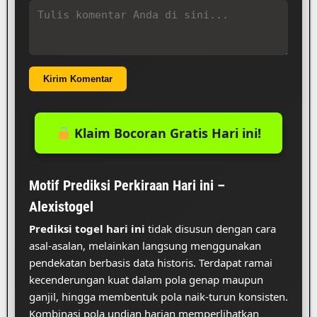
Kirim Komentar
Klaim Bocoran Gratis Hari ini!
Motif Prediksi Perkiraan Hari ini –
Alexistogel
Prediksi togel hari ini
tidak disusun dengan cara
asal-asalan, melainkan langsung menggunakan
pendekatan berbasis data historis. Terdapat ramai
kecenderungan kuat dalam pola genap maupun
ganjil, hingga membentuk pola naik-turun konsisten.
Kombinasi pola undian harian memperlihatkan