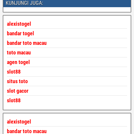
KUNJUNGI JUGA:
alexistogel
bandar togel
bandar toto macau
toto macau
agen togel
slot88
situs toto
slot gacor
slot88
alexistogel
bandar toto macau