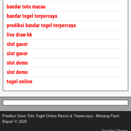
bandar toto macau
bandar togel terpercaya
prediksi bandar togel terpercaya
live draw hk
slot gacor
slot gacor
slot demo
slot demo
togel online
Prediksi Situs Toto Togel Online Resmi & Terpercaya - Menang Pasti
Bayar! © 2026
Frontier Theme