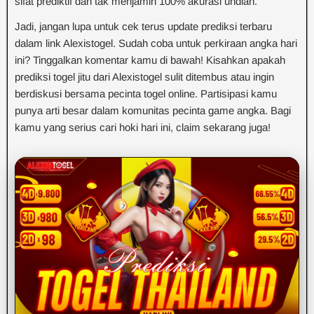
sifat prediktif dan tak menjamin 100% akurasi undian.
Jadi, jangan lupa untuk cek terus update prediksi terbaru
dalam link Alexistogel. Sudah coba untuk perkiraan angka hari
ini? Tinggalkan komentar kamu di bawah! Kisahkan apakah
prediksi togel jitu dari Alexistogel sulit ditembus atau ingin
berdiskusi bersama pecinta togel online. Partisipasi kamu
punya arti besar dalam komunitas pecinta game angka. Bagi
kamu yang serius cari hoki hari ini, claim sekarang juga!