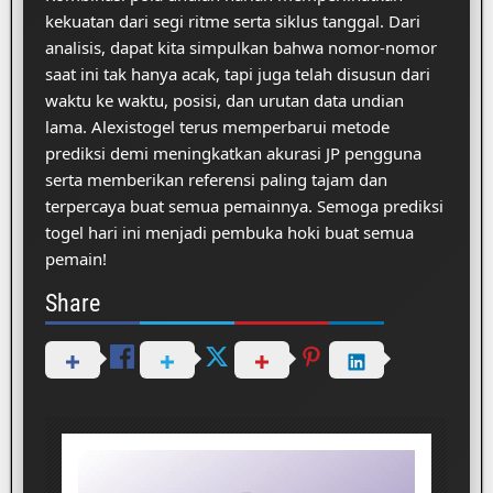
kekuatan dari segi ritme serta siklus tanggal. Dari
analisis, dapat kita simpulkan bahwa nomor-nomor
saat ini tak hanya acak, tapi juga telah disusun dari
waktu ke waktu, posisi, dan urutan data undian
lama. Alexistogel terus memperbarui metode
prediksi demi meningkatkan akurasi JP pengguna
serta memberikan referensi paling tajam dan
terpercaya buat semua pemainnya. Semoga prediksi
togel hari ini menjadi pembuka hoki buat semua
pemain!
Share