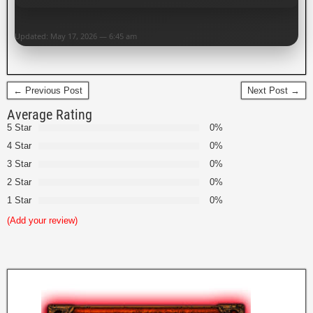
Updated: May 17, 2026 — 6:45 am
← Previous Post
Next Post →
Average Rating
5 Star
0%
4 Star
0%
3 Star
0%
2 Star
0%
1 Star
0%
(Add your review)