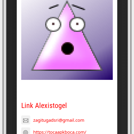
About Post Author
Link Alexistogel
zagitugadsri@gmail.com
https://tocaapkboca.com/