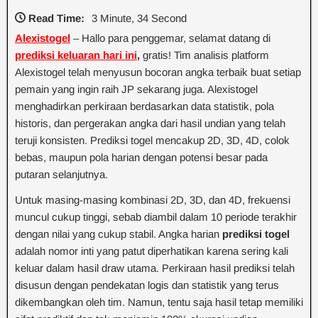
Read Time:
3 Minute, 34 Second
Alexistogel
– Hallo para penggemar, selamat datang di
prediksi keluaran hari ini
,
gratis! Tim analisis platform
Alexistogel telah menyusun bocoran angka terbaik buat setiap
pemain yang ingin raih JP sekarang juga. Alexistogel
menghadirkan perkiraan berdasarkan data statistik, pola
historis, dan pergerakan angka dari hasil undian yang telah
teruji konsisten. Prediksi togel mencakup 2D, 3D, 4D, colok
bebas, maupun pola harian dengan potensi besar pada
putaran selanjutnya.
Untuk masing-masing kombinasi 2D, 3D, dan 4D, frekuensi
muncul cukup tinggi, sebab diambil dalam 10 periode terakhir
dengan nilai yang cukup stabil. Angka harian
prediksi togel
adalah nomor inti yang patut diperhatikan karena sering kali
keluar dalam hasil draw utama. Perkiraan hasil prediksi telah
disusun dengan pendekatan logis dan statistik yang terus
dikembangkan oleh tim. Namun, tentu saja hasil tetap memiliki