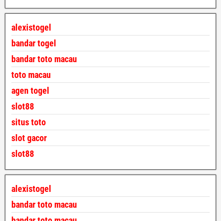
alexistogel
bandar togel
bandar toto macau
toto macau
agen togel
slot88
situs toto
slot gacor
slot88
alexistogel
bandar toto macau
bandar toto macau