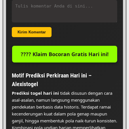
Kirim Komentar
???? Klaim Bocoran Gratis Hari ini!
Motif Prediksi Perkiraan Hari ini –
Alexistogel
Prediksi togel hari ini
tidak disusun dengan cara
asal-asalan, namun langsung menggunakan
pendekatan berbasis data historis. Terdapat ramai
kecenderungan kuat dalam pola genap maupun
ganjil, hingga membentuk pola naik-turun konsisten.
Kombinasi pola undian harian memperlihatkan