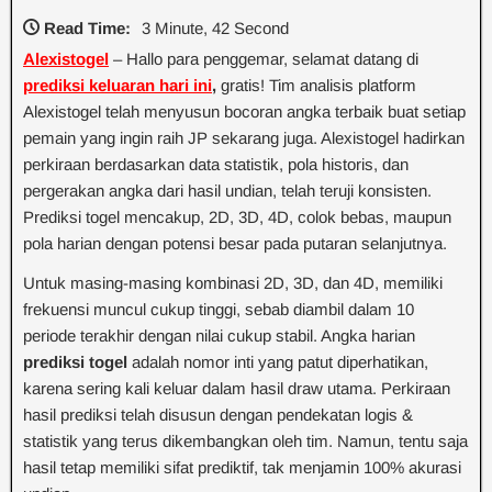
Read Time:
3 Minute, 42 Second
Alexistogel
– Hallo para penggemar, selamat datang di
prediksi keluaran hari ini
,
gratis! Tim analisis platform
Alexistogel telah menyusun bocoran angka terbaik buat setiap
pemain yang ingin raih JP sekarang juga. Alexistogel hadirkan
perkiraan berdasarkan data statistik, pola historis, dan
pergerakan angka dari hasil undian, telah teruji konsisten.
Prediksi togel mencakup, 2D, 3D, 4D, colok bebas, maupun
pola harian dengan potensi besar pada putaran selanjutnya.
Untuk masing-masing kombinasi 2D, 3D, dan 4D, memiliki
frekuensi muncul cukup tinggi, sebab diambil dalam 10
periode terakhir dengan nilai cukup stabil. Angka harian
prediksi togel
adalah nomor inti yang patut diperhatikan,
karena sering kali keluar dalam hasil draw utama. Perkiraan
hasil prediksi telah disusun dengan pendekatan logis &
statistik yang terus dikembangkan oleh tim. Namun, tentu saja
hasil tetap memiliki sifat prediktif, tak menjamin 100% akurasi