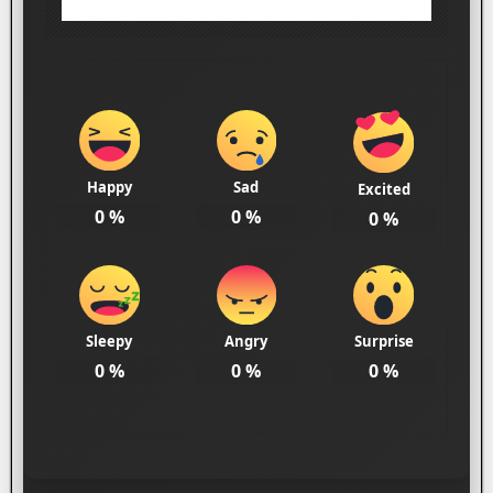
Happy
Sad
Excited
0
%
0
%
0
%
Sleepy
Angry
Surprise
0
%
0
%
0
%