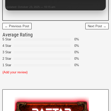
Updated: October 23, 2025 — 10:15 am
← Previous Post
Next Post →
Average Rating
5 Star
0%
4 Star
0%
3 Star
0%
2 Star
0%
1 Star
0%
(Add your review)